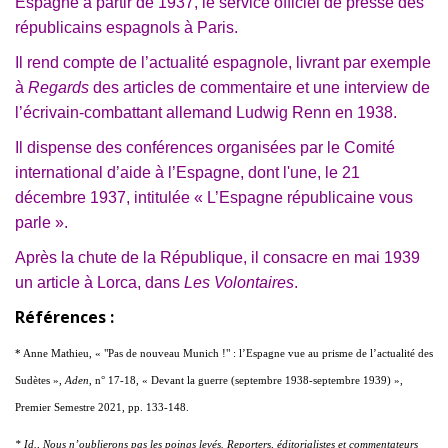
Espagne à partir de 1937, le service officiel de presse des
républicains espagnols à Paris.
Il rend compte de l’actualité espagnole, livrant par exemple
à
Regards
des articles de commentaire et une interview de
l’écrivain-combattant allemand Ludwig Renn en 1938.
Il dispense des conférences organisées par le Comité
international d’aide à l’Espagne, dont l'une, le 21
décembre 1937, intitulée « L’Espagne républicaine vous
parle ».
Après la chute de la République, il consacre en mai 1939
un article à Lorca, dans
Les Volontaires
.
Références :
* Anne Mathieu, « "Pas de nouveau Munich !" : l’Espagne vue au prisme de l’actualité des
Sudètes »,
Aden
, n° 17-18, « Devant la guerre (septembre 1938-septembre 1939) »,
Premier Semestre 2021, pp. 133-148.
* Id.
,
Nous n’oublierons pas les poings levés. Reporters, éditorialistes et commentateurs