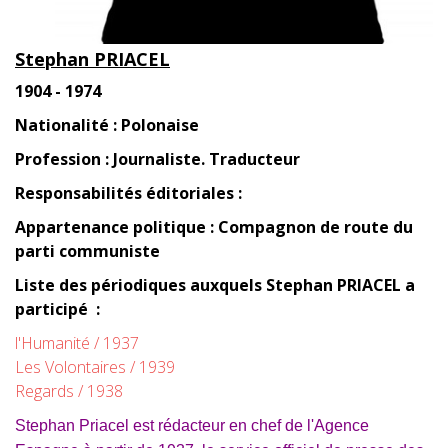
Stephan PRIACEL
1904 -
1974
Nationalité : Polonaise
Profession : Journaliste. Traducteur
Responsabilités éditoriales :
Appartenance politique : Compagnon de route du
parti communiste
Liste des périodiques auxquels
Stephan
PRIACEL a
participé
:
l'Humanité / 1937
Les Volontaires / 1939
Regards / 1938
Stephan Priacel est rédacteur en chef de l'Agence