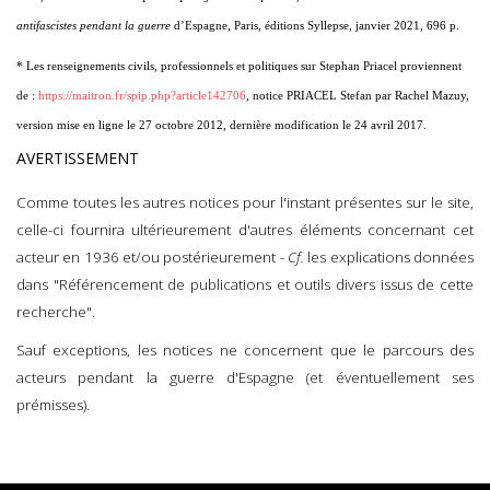
antifascistes pendant la guerre
d’Espagne, Paris, éditions Syllepse, janvier 2021, 696 p.
* Les renseignements civils, professionnels et politiques sur Stephan Priacel proviennent
de :
https://maitron.fr/spip.php?article142706
, notice PRIACEL Stefan par Rachel Mazuy,
version mise en ligne le 27 octobre 2012, dernière modification le 24 avril 2017.
AVERTISSEMENT
Comme toutes les autres notices pour l'instant présentes sur le site,
celle-ci fournira ultérieurement d'autres éléments concernant cet
acteur en 1936 et/ou postérieurement -
Cf.
les explications données
dans "Référencement de publications et outils divers issus de cette
recherche".
Sauf exceptions, les notices ne concernent que le parcours des
acteurs pendant la guerre d'Espagne (et éventuellement ses
prémisses).