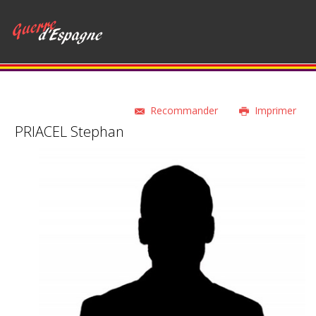
Recommander
Imprimer
PRIACEL Stephan