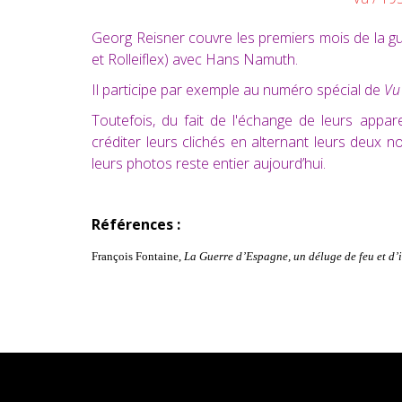
Georg Reisner couvre les premiers mois de la gu
et Rolleiflex) avec Hans Namuth.
Il participe par exemple au numéro spécial de
Vu
Toutefois, du fait de l'échange de leurs appa
créditer leurs clichés en alternant leurs deux n
leurs photos reste entier aujourd’hui.
Références :
François Fontaine,
La Guerre d’Espagne, un déluge de feu et d