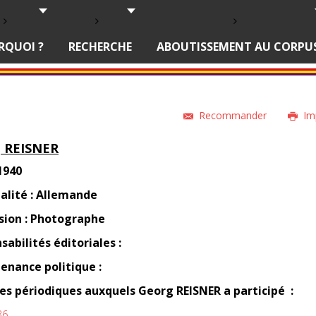
RQUOI ?
RECHERCHE
ABOUTISSEMENT AU CORPU
Recommander
Im
 REISNER
1940
alité : Allemande
sion : Photographe
sabilités éditoriales :
enance politique :
des périodiques auxquels
Georg
REISNER a participé
:
36