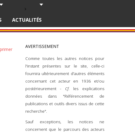
S
ACTUALITÉS
AVERTISSEMENT
primer
Comme toutes les autres notices pour
l'instant présentes sur le site, celle-ci
fournira ultérieurement d'autres éléments
concernant cet acteur en 1936 et/ou
postérieurement -
Cf.
les explications
données dans "Référencement de
publications et outils divers issus de cette
recherche".
Sauf exceptions, les notices ne
concernent que le parcours des acteurs