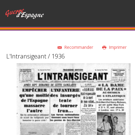
Recommander
Imprimer
L'Intransigeant / 1936