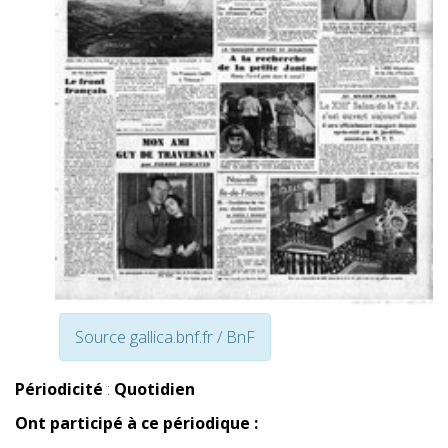
Source gallica.bnf.fr / BnF
Périodicité
:
Quotidien
Ont participé à ce périodique :